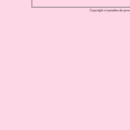
Copyright ct-paradies.de po