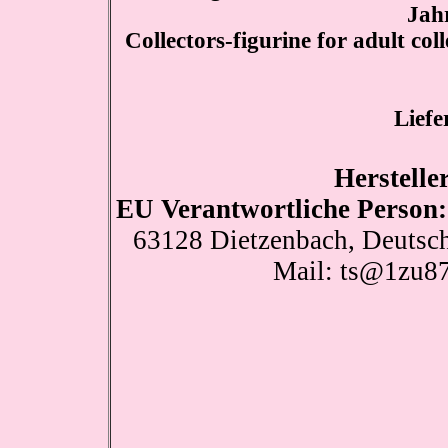
Jah
Collectors-figurine for adult col
Liefe
Herstelle
EU Verantwortliche Person:
63128 Dietzenbach, Deutsch
Mail: ts@1zu8