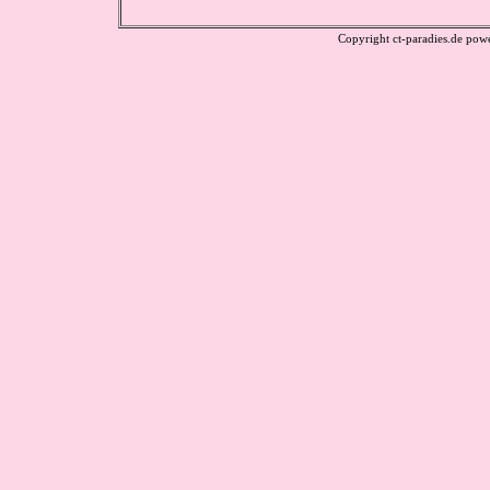
Copyright ct-paradies.de po