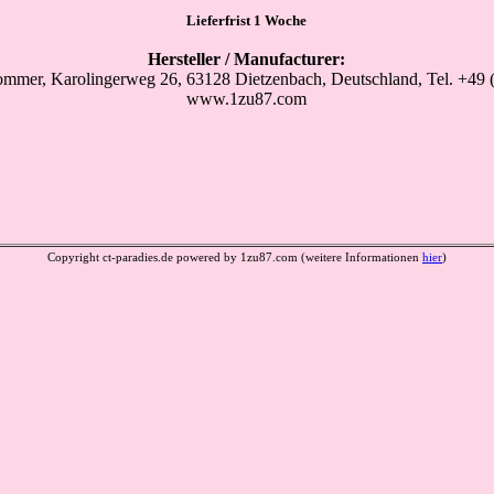
Lieferfrist 1 Woche
Hersteller / Manufacturer:
mer, Karolingerweg 26, 63128 Dietzenbach, Deutschland, Tel. +49 
www.1zu87.com
Copyright ct-paradies.de powered by 1zu87.com (weitere Informationen
hier
)