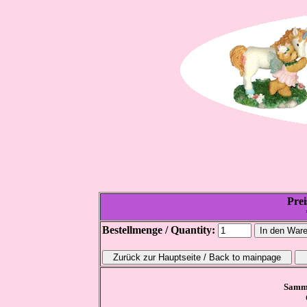
Prei
Bestellmenge / Quantity:
Samme