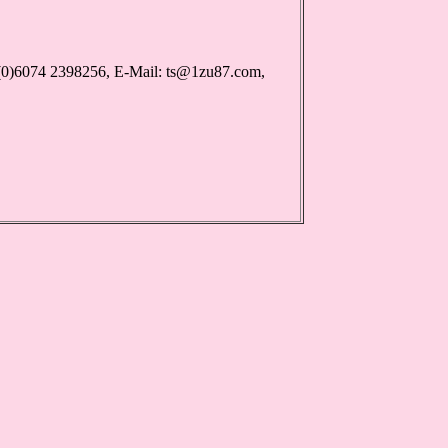
(0)6074 2398256, E-Mail: ts@1zu87.com,