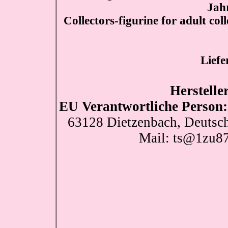
Jah
Collectors-figurine for adult col
Liefe
Herstelle
EU Verantwortliche Person:
63128 Dietzenbach, Deutsch
Mail: ts@1zu8