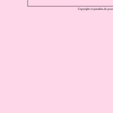
Copyright ct-paradies.de po