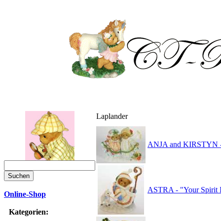
Laplander
ANJA and KIRSTYN - U
ASTRA - "Your Spirit 
Online-Shop
Kategorien: