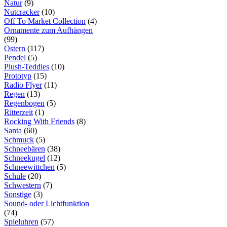
Natur
(9)
Nutcracker
(10)
Off To Market Collection
(4)
Ornamente zum Aufhängen
(99)
Ostern
(117)
Pendel
(5)
Plush-Teddies
(10)
Prototyp
(15)
Radio Flyer
(11)
Regen
(13)
Regenbogen
(5)
Ritterzeit
(1)
Rocking With Friends
(8)
Santa
(60)
Schmuck
(5)
Schneebären
(38)
Schneekugel
(12)
Schneewittchen
(5)
Schule
(20)
Schwestern
(7)
Sonstige
(3)
Sound- oder Lichtfunktion
(74)
Spieluhren
(57)