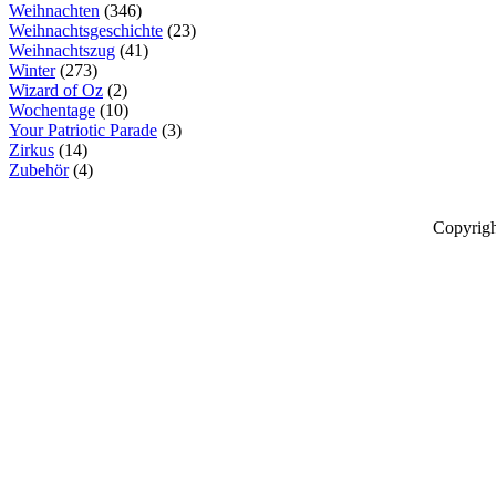
Weihnachten
(346)
Weihnachtsgeschichte
(23)
Weihnachtszug
(41)
Winter
(273)
Wizard of Oz
(2)
Wochentage
(10)
Your Patriotic Parade
(3)
Zirkus
(14)
Zubehör
(4)
Copyrigh