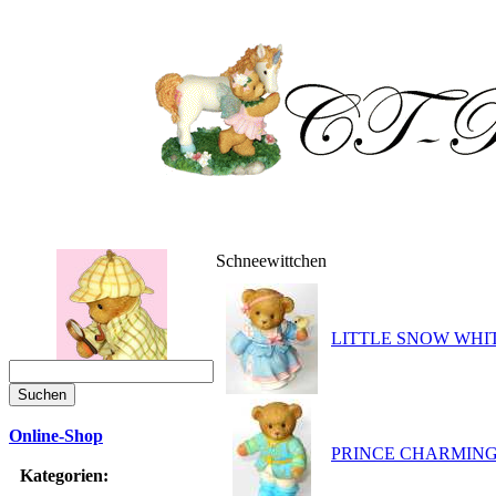
Schneewittchen
LITTLE SNOW WHITE 
Online-Shop
PRINCE CHARMING - 
Kategorien: