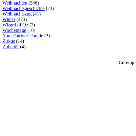
Weihnachten
(346)
Weihnachtsgeschichte
(23)
Weihnachtszug
(41)
Winter
(273)
Wizard of Oz
(2)
Wochentage
(10)
Your Patriotic Parade
(3)
Zirkus
(14)
Zubehör
(4)
Copyrigh