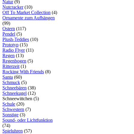
Natur
(9)
Nutcracker
(10)
Off To Market Collection
(4)
Ornamente zum Aufhängen
(99)
Ostern
(117)
Pendel
(5)
Plush-Teddies
(10)
Prototyp
(15)
Radio Flyer
(11)
Regen
(13)
Regenbogen
(5)
Ritterzeit
(1)
Rocking With Friends
(8)
Santa
(60)
Schmuck
(5)
Schneebären
(38)
Schneekugel
(12)
Schneewittchen (5)
Schule
(20)
Schwestern
(7)
Sonstige
(3)
Sound- oder Lichtfunktion
(74)
Spieluhren
(57)